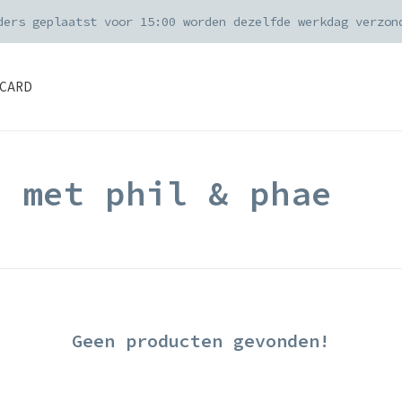
ders geplaatst voor 15:00 worden dezelfde werkdag verzon
CARD
d met phil & phae
Geen producten gevonden!