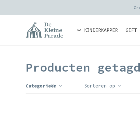
Or
✂ KINDERKAPPER
GIFT 
Producten getag
Categorieën
Sorteren op