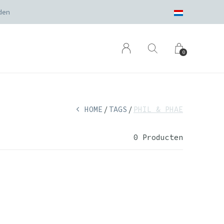
den
0
HOME
TAGS
PHIL & PHAE
0 Producten