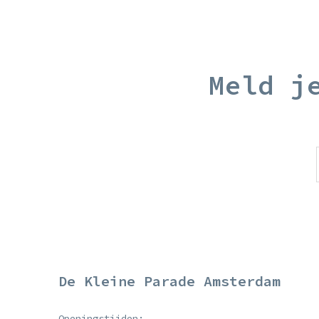
Meld j
De Kleine Parade Amsterdam
Openingstijden: