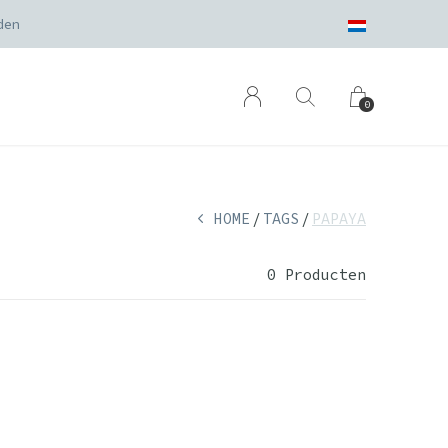
den
0
HOME
TAGS
PAPAYA
0 Producten