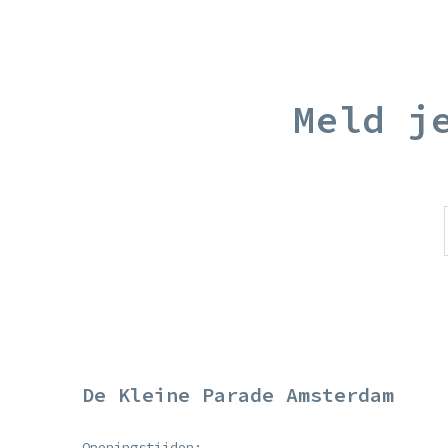
Meld j
De Kleine Parade Amsterdam
Openingstijden: