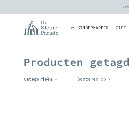
Or
✂ KINDERKAPPER
GIFT 
Producten getag
Categorieën
Sorteren op