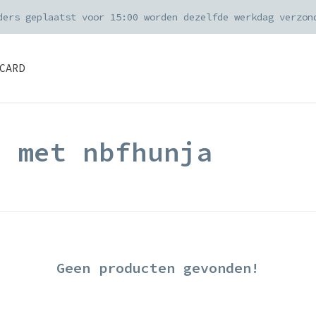
ders geplaatst voor 15:00 worden dezelfde werkdag verzon
CARD
d met nbfhunja
Geen producten gevonden!