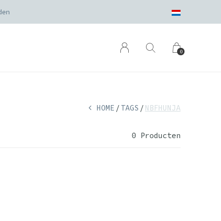
den
0
HOME
TAGS
NBFHUNJA
0 Producten