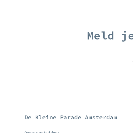
Meld j
De Kleine Parade Amsterdam
Openingstijden: