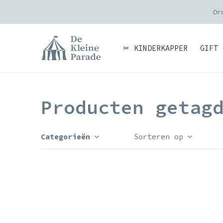
Or
✂ KINDERKAPPER
GIFT 
Producten getag
Categorieën
Sorteren op