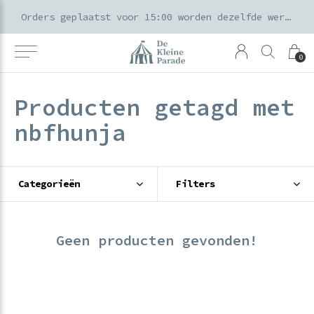
k voor ouders & kids in de Amsterdamse Pijp
Orders geplaatst voor 15:00 worden dezelfde werkdag verzonden
0
Producten getagd met
nbfhunja
Categorieën
Filters
Geen producten gevonden!