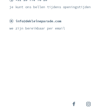
je kunt ons bellen tijdens openingstijden
info@dekleineparade.com
we zijn bereikbaar per email