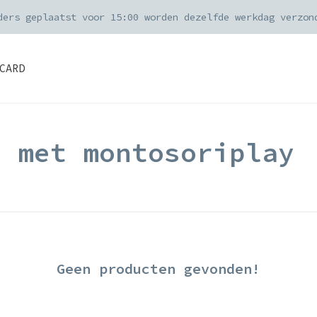
ders geplaatst voor 15:00 worden dezelfde werkdag verzon
CARD
d met montosoriplay
Geen producten gevonden!