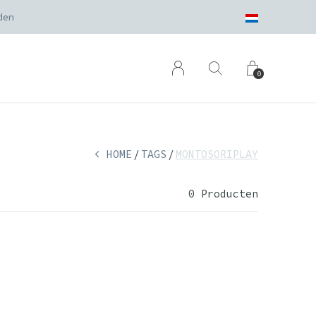
den
0
HOME
TAGS
MONTOSORIPLAY
0 Producten