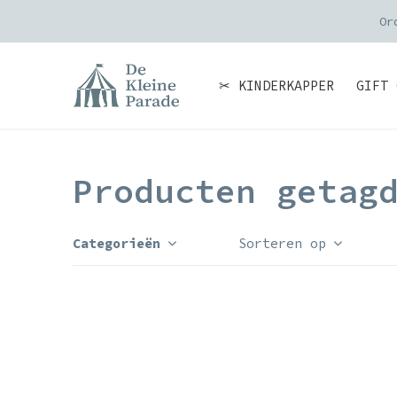
Or
✂ KINDERKAPPER
GIFT 
Producten getag
Categorieën
Sorteren op