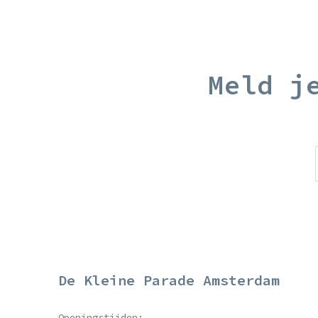
Meld j
De Kleine Parade Amsterdam
Openingstijden: