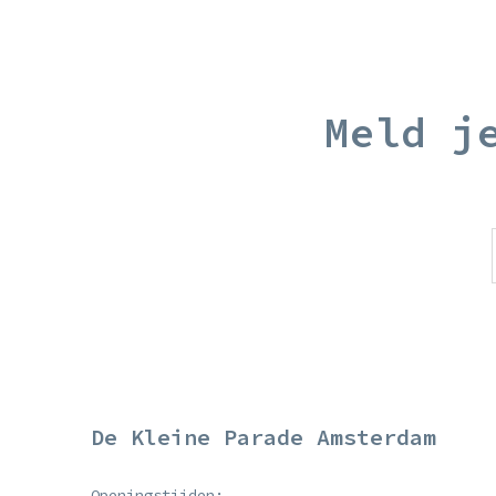
Meld j
De Kleine Parade Amsterdam
Openingstijden: