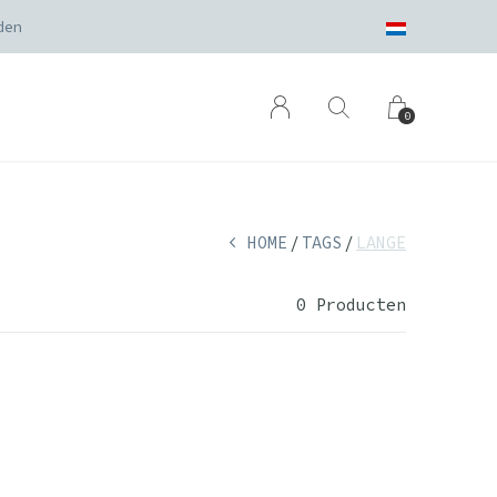
den
0
HOME
TAGS
LANGE
0 Producten