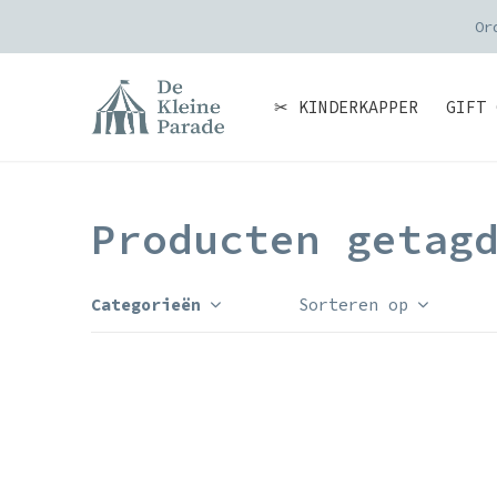
Or
✂ KINDERKAPPER
GIFT 
Producten getag
Categorieën
Sorteren op