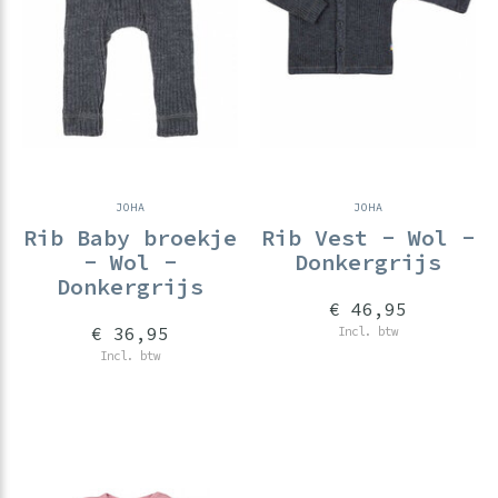
JOHA
JOHA
Rib Baby broekje
Rib Vest - Wol -
- Wol -
Donkergrijs
Donkergrijs
€ 46,95
€ 36,95
Incl. btw
Incl. btw