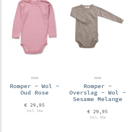
JOHA
JOHA
Romper - Wol -
Romper -
Oud Rose
Overslag - Wol -
Sesame Melange
€ 29,95
€ 29,95
Incl. btw
Incl. btw