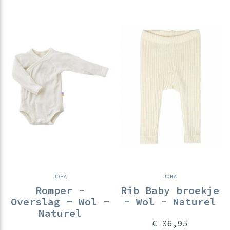
JOHA
JOHA
Romper -
Rib Baby broekje
Overslag - Wol -
- Wol - Naturel
Naturel
€ 36,95