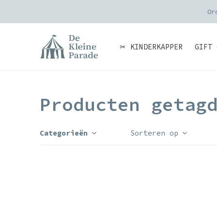
Or
✂ KINDERKAPPER
GIFT 
Producten getag
Categorieën
Sorteren op