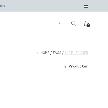
den
0
HOME
TAGS
KNIE SOKKEN
0 Producten