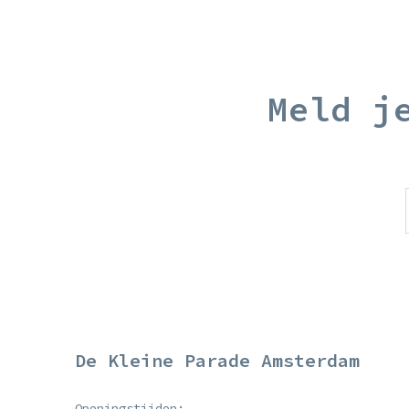
Meld j
De Kleine Parade Amsterdam
Openingstijden: