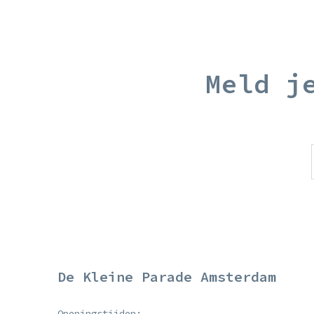
Meld j
De Kleine Parade Amsterdam
Openingstijden: