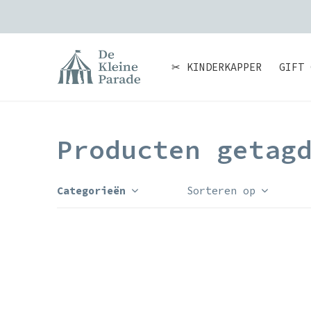
✂ KINDERKAPPER
GIFT 
Producten getag
Categorieën
Sorteren op