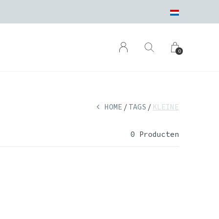
0
HOME
TAGS
KLEINE
0 Producten