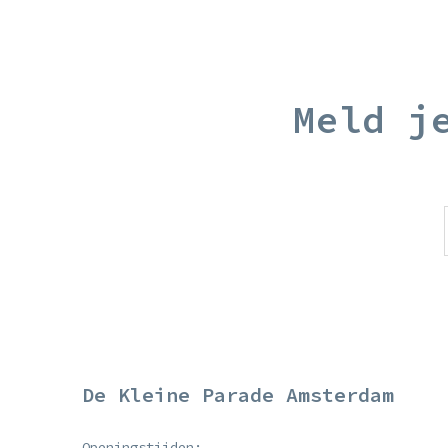
Meld j
De Kleine Parade Amsterdam
Openingstijden: