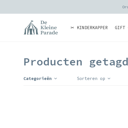
Or
✂ KINDERKAPPER
GIFT 
Producten getag
Categorieën
Sorteren op