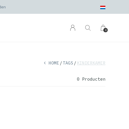
den
0
HOME
TAGS
KINDERKAMER
0 Producten