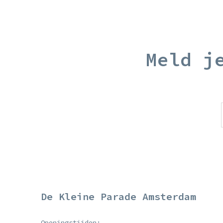
Meld j
De Kleine Parade Amsterdam
Openingstijden: