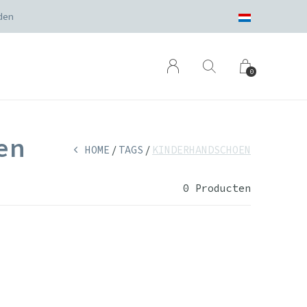
den
0
en
HOME
TAGS
KINDERHANDSCHOEN
0 Producten