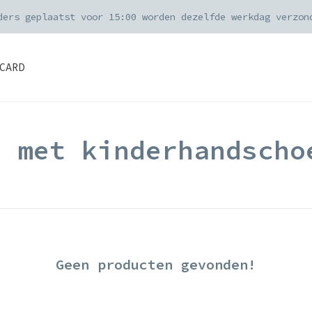
ders geplaatst voor 15:00 worden dezelfde werkdag verzon
CARD
d met kinderhandscho
Geen producten gevonden!