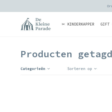
Or
✂ KINDERKAPPER
GIFT 
Producten getag
Categorieën
Sorteren op