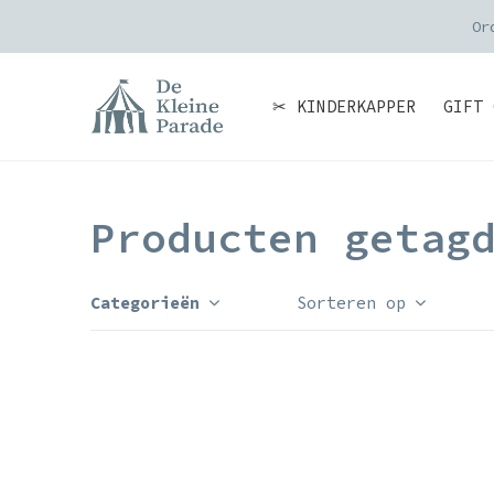
Or
✂ KINDERKAPPER
GIFT 
Producten getag
Categorieën
Sorteren op