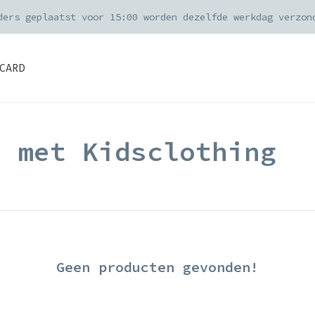
ders geplaatst voor 15:00 worden dezelfde werkdag verzon
CARD
d met Kidsclothing
Geen producten gevonden!