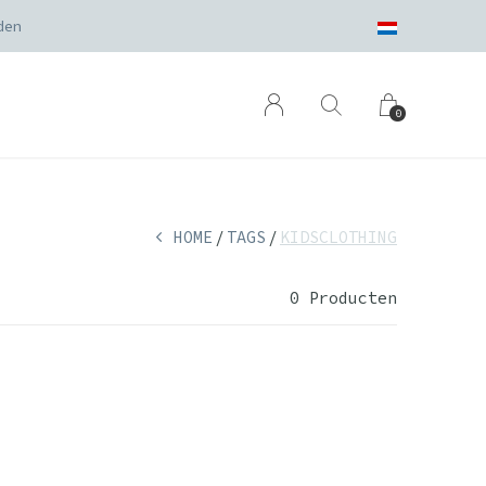
den
0
HOME
TAGS
KIDSCLOTHING
0 Producten