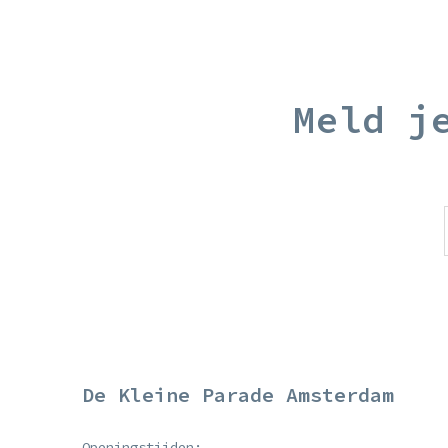
Meld j
De Kleine Parade Amsterdam
Openingstijden: