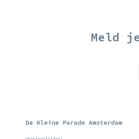
Meld j
De Kleine Parade Amsterdam
Openingstijden: