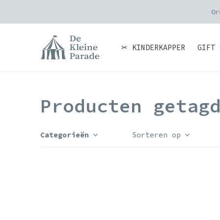
Or
✂ KINDERKAPPER
GIFT 
Producten getag
Categorieën
Sorteren op