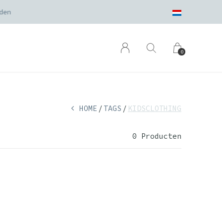
den
0
HOME
TAGS
KIDSCLOTHING
0 Producten