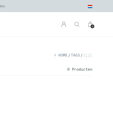
den
0
HOME
TAGS
KIDS
0 Producten