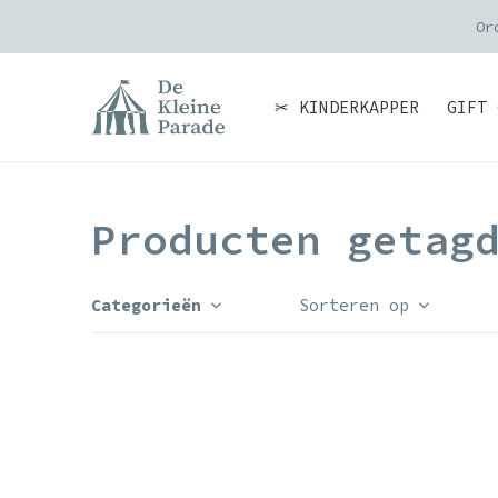
Or
✂ KINDERKAPPER
GIFT 
Producten getag
Categorieën
Sorteren op