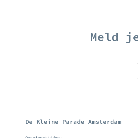
Meld j
De Kleine Parade Amsterdam
Openingstijden: