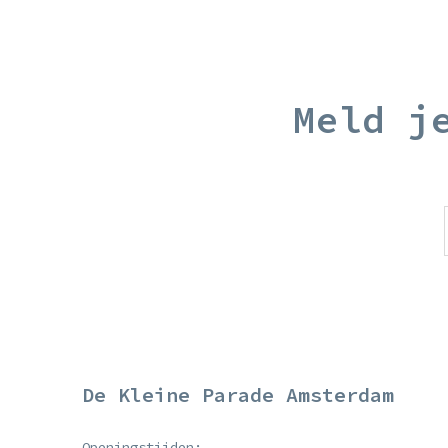
Meld j
De Kleine Parade Amsterdam
Openingstijden: