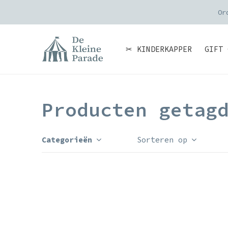
Or
✂ KINDERKAPPER
GIFT 
Producten getag
Categorieën
Sorteren op