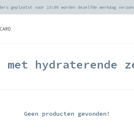
ders geplaatst voor 15:00 worden dezelfde werkdag verzon
CARD
d met hydraterende z
Geen producten gevonden!