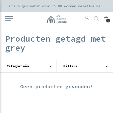
k voor ouders & kids in de Amsterdamse Pijp
Orders geplaatst voor 15:00 worden dezelfde werkdag verzonden
0
Producten getagd met
grey
Categorieën
Filters
Geen producten gevonden!