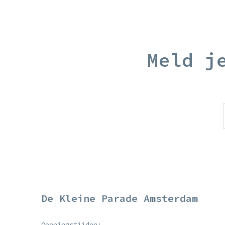
Meld j
De Kleine Parade Amsterdam
Openingstijden: