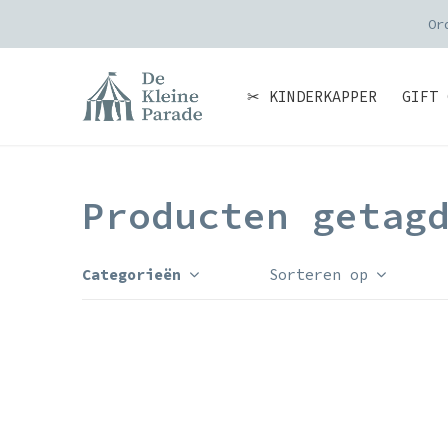
Or
✂ KINDERKAPPER
GIFT 
Producten getag
Categorieën
Sorteren op