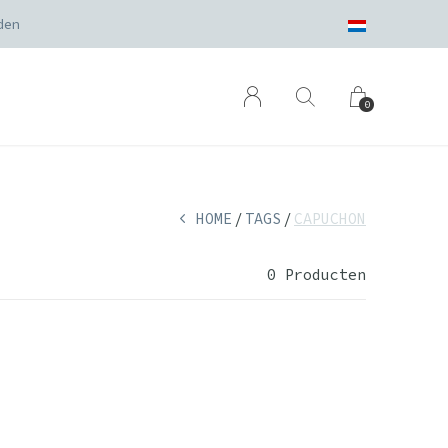
den
0
HOME
TAGS
CAPUCHON
0 Producten