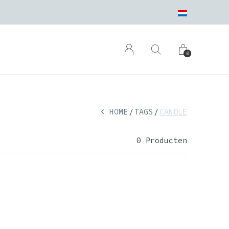
0
HOME
TAGS
CANDLE
0 Producten