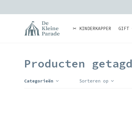
✂ KINDERKAPPER
GIFT 
Producten getag
Categorieën
Sorteren op