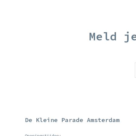
Meld j
De Kleine Parade Amsterdam
Openingstijden: