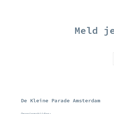
Meld j
De Kleine Parade Amsterdam
Openingstijden: