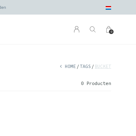
den
0
HOME
TAGS
BUCKET
0 Producten