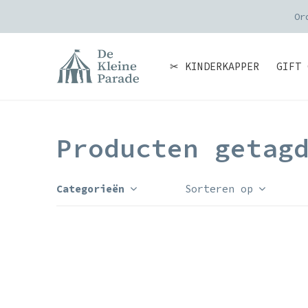
Or
✂ KINDERKAPPER
GIFT 
Producten getag
Categorieën
Sorteren op