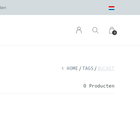
den
0
HOME
TAGS
BUCKET
0 Producten