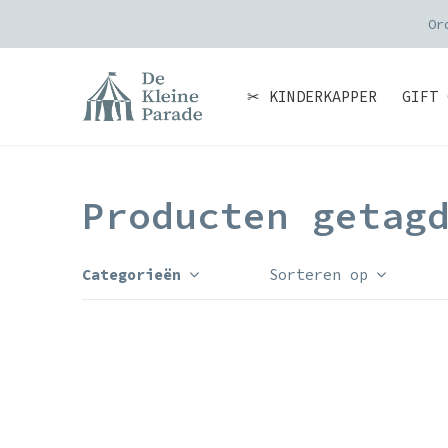
Or
✂ KINDERKAPPER
GIFT 
Producten getag
Categorieën
Sorteren op