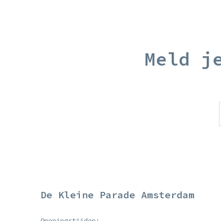
Meld j
De Kleine Parade Amsterdam
Openingstijden: