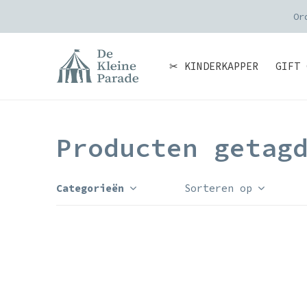
Or
✂ KINDERKAPPER
GIFT 
Producten getag
Categorieën
Sorteren op