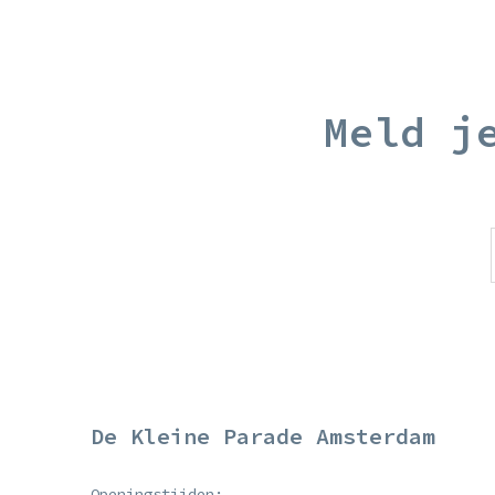
Meld j
De Kleine Parade Amsterdam
Openingstijden: