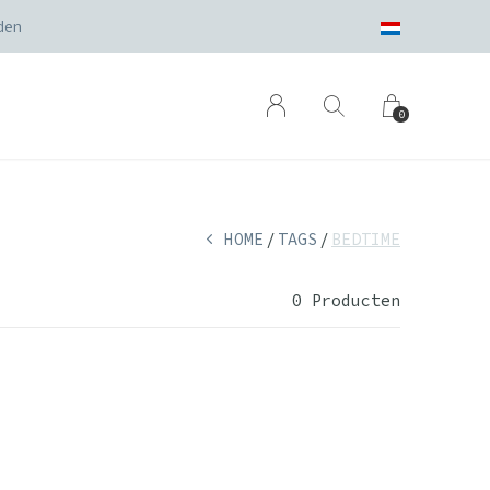
den
0
HOME
TAGS
BEDTIME
0 Producten