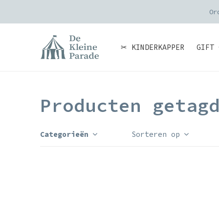
Or
✂ KINDERKAPPER
GIFT 
Producten getag
Categorieën
Sorteren op