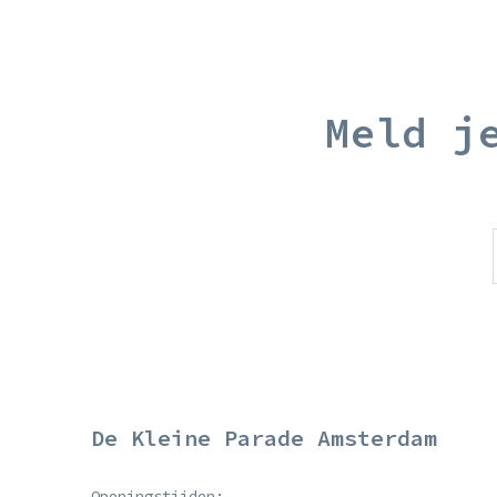
Meld j
De Kleine Parade Amsterdam
Openingstijden: