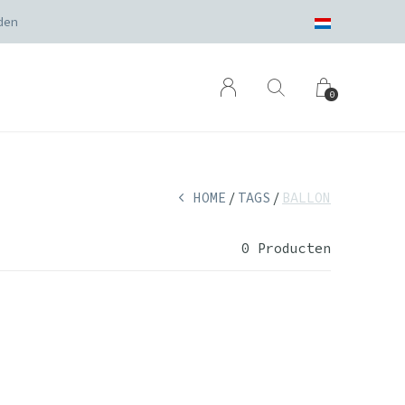
den
0
HOME
TAGS
BALLON
0 Producten