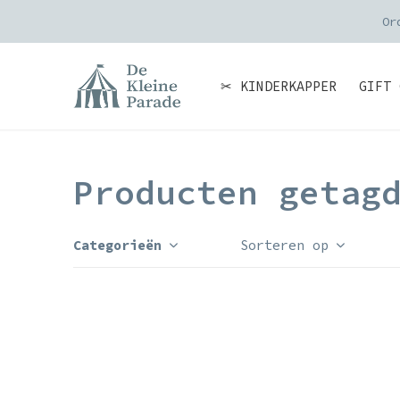
Or
✂ KINDERKAPPER
GIFT 
Producten getag
Categorieën
Sorteren op