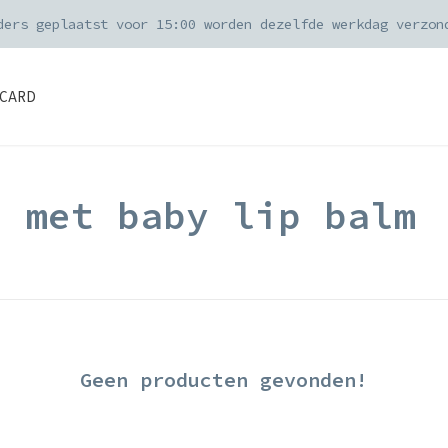
ders geplaatst voor 15:00 worden dezelfde werkdag verzon
CARD
d met baby lip balm
Geen producten gevonden!