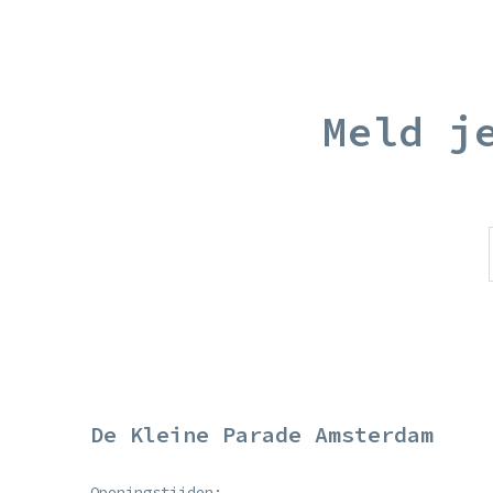
Meld j
De Kleine Parade Amsterdam
Openingstijden: