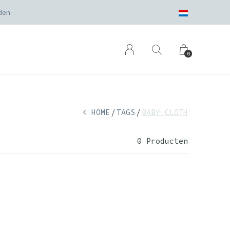
den
0
HOME
TAGS
BABY CLOTH
0 Producten