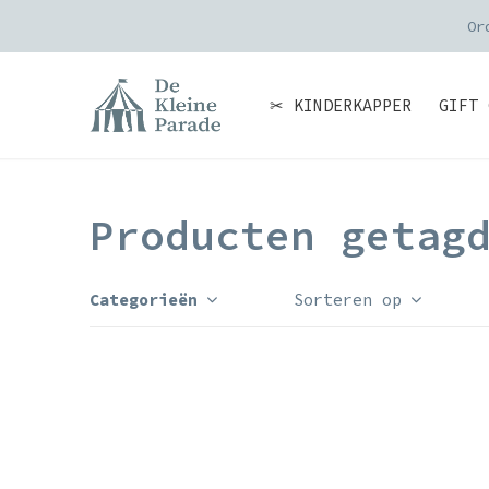
Or
✂ KINDERKAPPER
GIFT 
Producten getag
Categorieën
Sorteren op