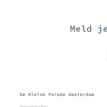
Meld j
De Kleine Parade Amsterdam
Openingstijden: