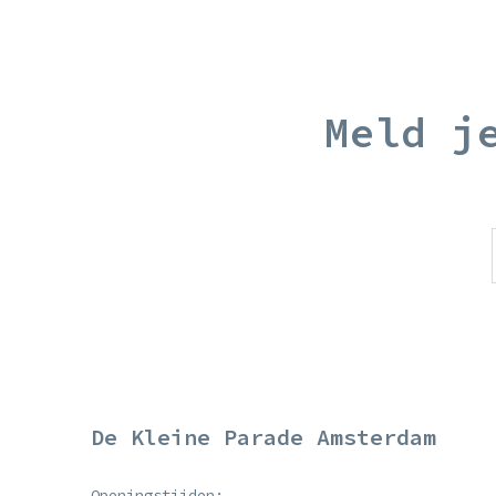
Meld j
De Kleine Parade Amsterdam
Openingstijden: