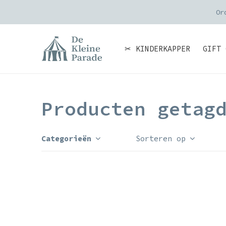
Or
✂ KINDERKAPPER
GIFT 
Producten getag
Categorieën
Sorteren op