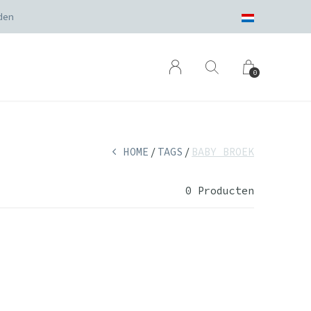
den
0
HOME
TAGS
BABY BROEK
0 Producten