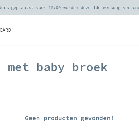
ders geplaatst voor 15:00 worden dezelfde werkdag verzon
CARD
d met baby broek
Geen producten gevonden!