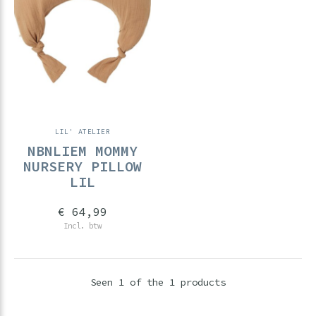
LIL' ATELIER
NBNLIEM MOMMY
NURSERY PILLOW
LIL
€ 64,99
Incl. btw
Seen 1 of the 1 products