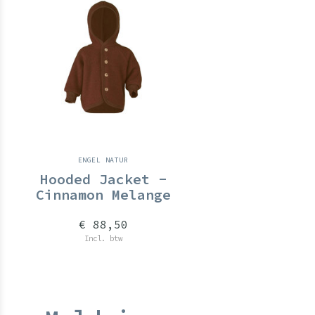
ENGEL NATUR
Hooded Jacket -
Cinnamon Melange
€ 88,50
Incl. btw