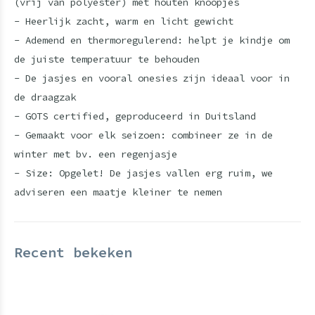
(vrij van polyester) met houten knoopjes
- Heerlijk zacht, warm en licht gewicht
- Ademend en thermoregulerend: helpt je kindje om
de juiste temperatuur te behouden
- De jasjes en vooral onesies zijn ideaal voor in
de draagzak
- GOTS certified, geproduceerd in Duitsland
- Gemaakt voor elk seizoen: combineer ze in de
winter met bv. een regenjasje
- Size: Opgelet! De jasjes vallen erg ruim, we
adviseren een maatje kleiner te nemen
Recent bekeken