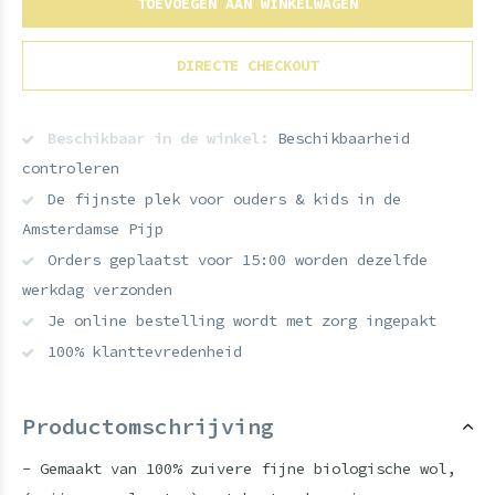
TOEVOEGEN AAN WINKELWAGEN
DIRECTE CHECKOUT
Beschikbaar in de winkel:
Beschikbaarheid
controleren
De fijnste plek voor ouders & kids in de
Amsterdamse Pijp
Orders geplaatst voor 15:00 worden dezelfde
werkdag verzonden
Je online bestelling wordt met zorg ingepakt
100% klanttevredenheid
Productomschrijving
- Gemaakt van 100% zuivere fijne biologische wol,