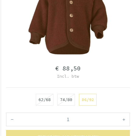
€ 88,50
Incl. btw
62/68
74/80
86/92