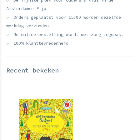
De fijnste plek voor ouders & kids in de
Amsterdamse Pijp
Orders geplaatst voor 15:00 worden dezelfde
werkdag verzonden
Je online bestelling wordt met zorg ingepakt
100% klanttevredenheid
Recent bekeken