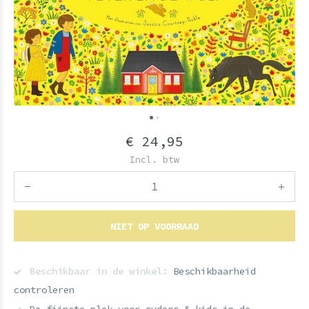
€ 24,95
Incl. btw
NIET OP VOORRAAD
Beschikbaar in de winkel:
Beschikbaarheid
controleren