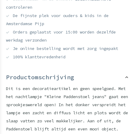
controleren
De fijnste plek voor ouders & kids in de
Amsterdamse Pijp
Orders geplaatst voor 15:00 worden dezelfde
werkdag verzonden
Je online bestelling wordt met zorg ingepakt
100% klanttevredenheid
Productomschrijving
Dit is een decoratieartikel en geen speelgoed. Met
het nachtlampje "Kleine Paddenstoel jeans" gaat een
sprookjeswereld open! In het donker verspreidt het
lampje een zacht en diffuus licht en plots wordt de
slaap vatten zo veel makkelijker. Aan of uit, de
Paddenstoel blijft altijd een even mooi object.