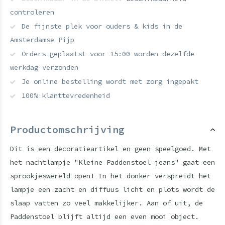
controleren
De fijnste plek voor ouders & kids in de
Amsterdamse Pijp
Orders geplaatst voor 15:00 worden dezelfde
werkdag verzonden
Je online bestelling wordt met zorg ingepakt
100% klanttevredenheid
Productomschrijving
Dit is een decoratieartikel en geen speelgoed. Met
het nachtlampje "Kleine Paddenstoel jeans" gaat een
sprookjeswereld open! In het donker verspreidt het
lampje een zacht en diffuus licht en plots wordt de
slaap vatten zo veel makkelijker. Aan of uit, de
Paddenstoel blijft altijd een even mooi object.