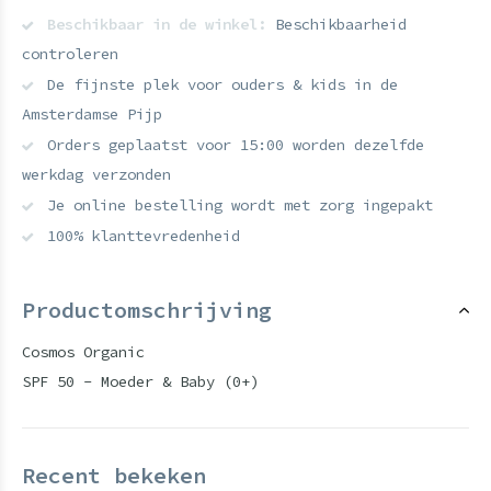
Beschikbaar in de winkel:
Beschikbaarheid
controleren
De fijnste plek voor ouders & kids in de
Amsterdamse Pijp
Orders geplaatst voor 15:00 worden dezelfde
werkdag verzonden
Je online bestelling wordt met zorg ingepakt
100% klanttevredenheid
Productomschrijving
Cosmos Organic
SPF 50 - Moeder & Baby (0+)
Recent bekeken