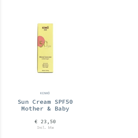
KENKÔ
Sun Cream SPF50
Mother & Baby
€ 23,50
Incl. btw