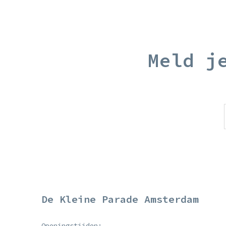
Meld j
De Kleine Parade Amsterdam
Openingstijden: