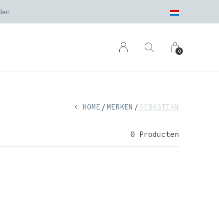
den
0
HOME
MERKEN
SEBASTIAN
0 Producten