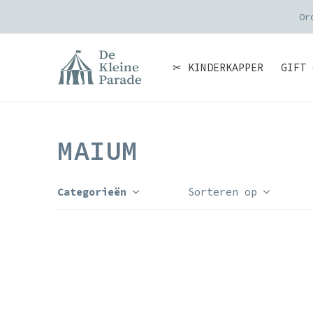
Or
✂ KINDERKAPPER
GIFT 
MAIUM
Categorieën
Sorteren op