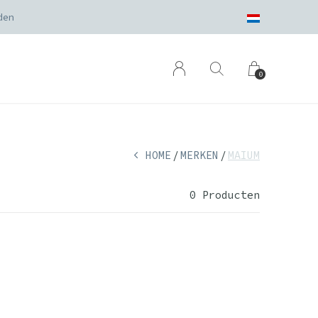
den
0
HOME
MERKEN
MAIUM
0 Producten