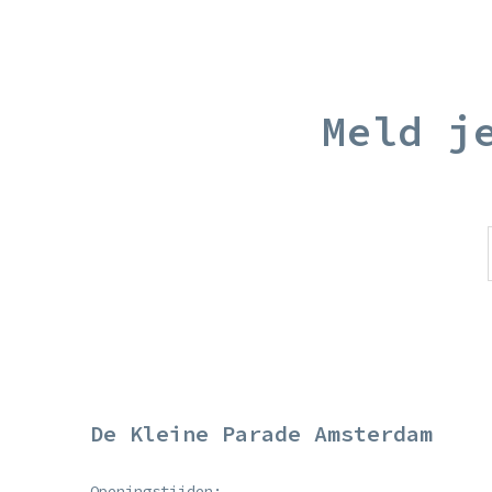
Meld j
De Kleine Parade Amsterdam
Openingstijden: