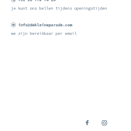
je kunt ons bellen tijdens openingstijden
info@dekleineparade.com
we zijn bereikbaar per email