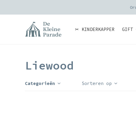
Or
✂ KINDERKAPPER
GIFT 
Liewood
Categorieën
Sorteren op