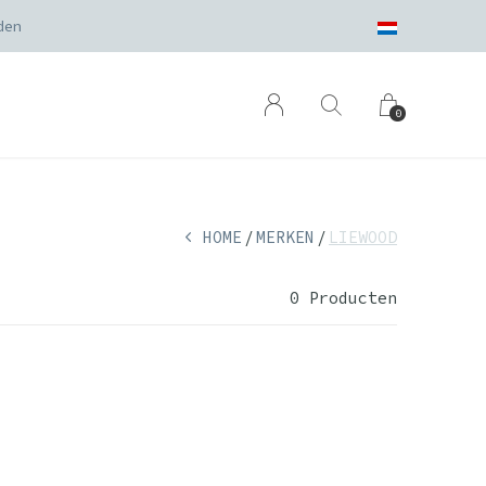
den
0
HOME
MERKEN
LIEWOOD
0 Producten