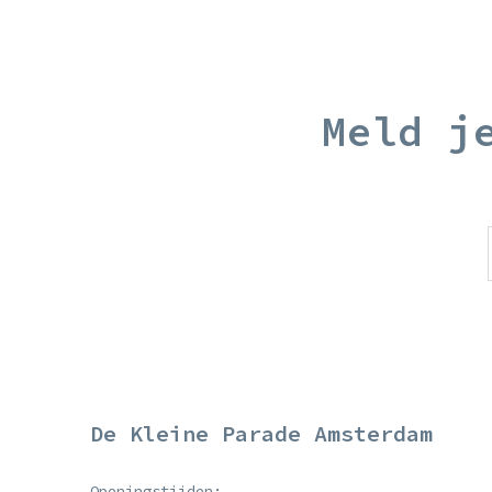
Meld j
De Kleine Parade Amsterdam
Openingstijden: