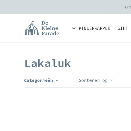
Or
✂ KINDERKAPPER
GIFT 
Lakaluk
Categorieën
Sorteren op