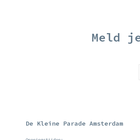
Meld j
De Kleine Parade Amsterdam
Openingstijden: