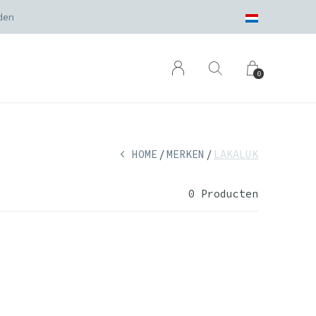
den
0
HOME
MERKEN
LAKALUK
0 Producten