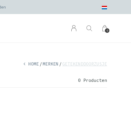
den
0
HOME
MERKEN
GETEKENDDOORZUSJE
0 Producten