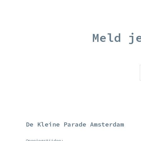
Meld j
De Kleine Parade Amsterdam
Openingstijden: