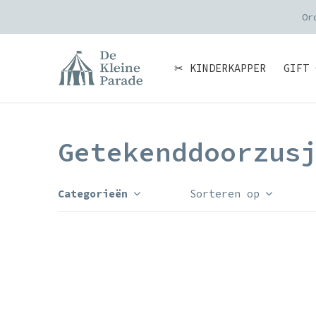
Or
✂ KINDERKAPPER
GIFT 
Getekenddoorzus
Categorieën
Sorteren op