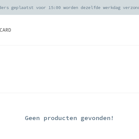
ders geplaatst voor 15:00 worden dezelfde werkdag verzon
CARD
Geen producten gevonden!