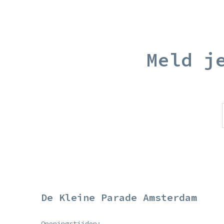
Meld j
De Kleine Parade Amsterdam
Openingstijden: