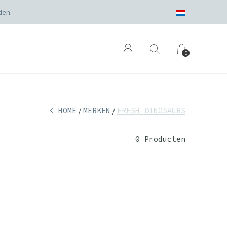
den
0
HOME
MERKEN
FRESH DINOSAURS
0 Producten