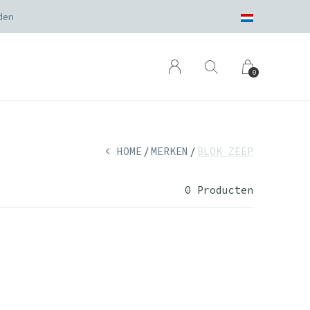
den
0
HOME
MERKEN
BLOK ZEEP
0 Producten