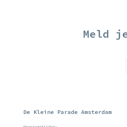
Meld j
De Kleine Parade Amsterdam
Openingstijden: