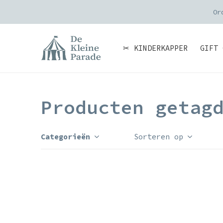
Or
✂ KINDERKAPPER
GIFT 
Producten getag
Categorieën
Sorteren op