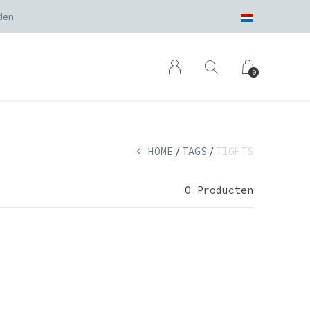
den
0
HOME
TAGS
TIGHTS
0 Producten