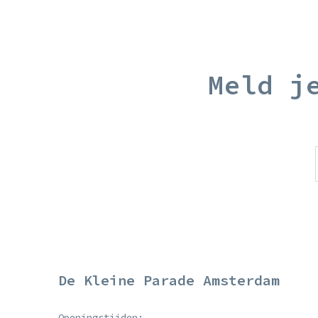
Meld j
De Kleine Parade Amsterdam
Openingstijden: