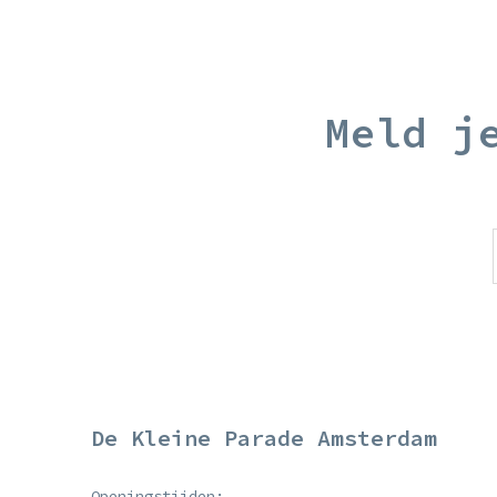
Meld j
De Kleine Parade Amsterdam
Openingstijden: