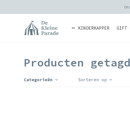
Or
✂ KINDERKAPPER
GIFT 
Producten getag
Categorieën
Sorteren op