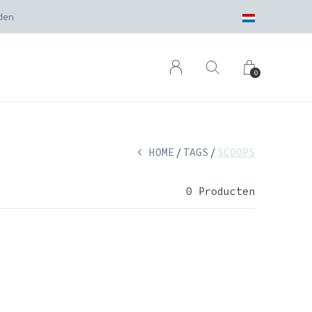
den
0
HOME
TAGS
SCOOPS
0 Producten