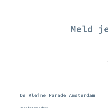
Meld j
De Kleine Parade Amsterdam
Openingstijden: