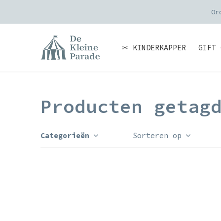
Or
✂ KINDERKAPPER
GIFT 
Producten getag
Categorieën
Sorteren op