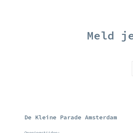
Meld j
De Kleine Parade Amsterdam
Openingstijden: