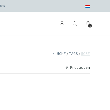
den
0
HOME
TAGS
ROSE
0 Producten