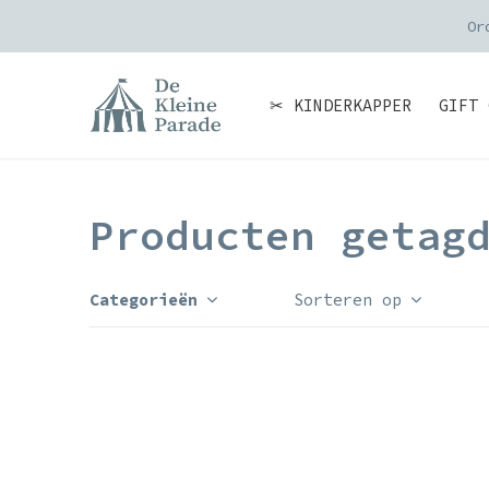
Or
✂ KINDERKAPPER
GIFT 
Producten getag
Categorieën
Sorteren op