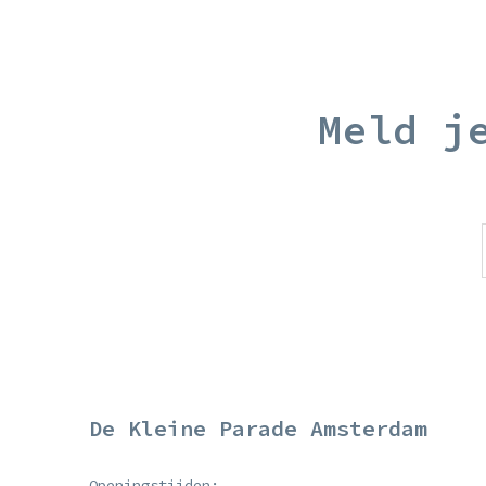
Meld j
De Kleine Parade Amsterdam
Openingstijden: