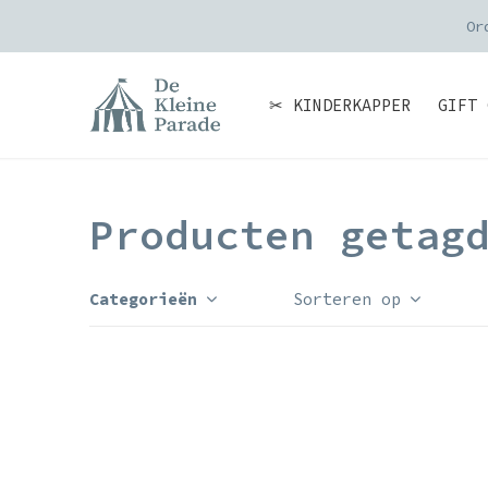
Or
✂ KINDERKAPPER
GIFT 
Producten getag
Categorieën
Sorteren op