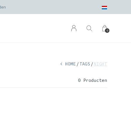
den
0
HOME
TAGS
NIGHT
0 Producten