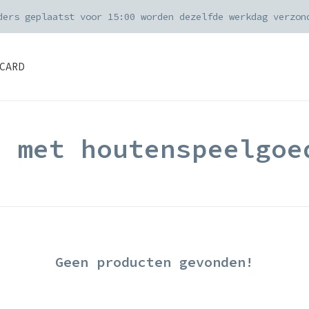
ders geplaatst voor 15:00 worden dezelfde werkdag verzon
CARD
d met houtenspeelgoe
Geen producten gevonden!