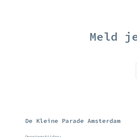
Meld j
De Kleine Parade Amsterdam
Openingstijden: