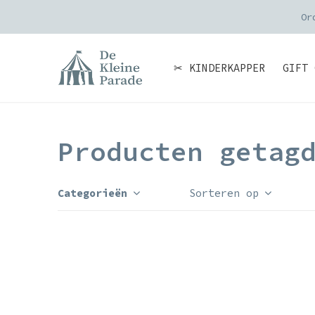
Or
✂ KINDERKAPPER
GIFT 
Producten getag
Categorieën
Sorteren op