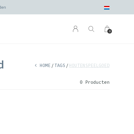
den
0
d
HOME
TAGS
HOUTENSPEELGOED
0 Producten