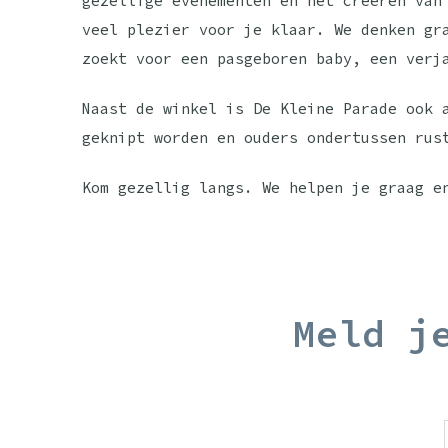
gezellige evenementen en het creëren van
veel plezier voor je klaar. We denken gr
zoekt voor een pasgeboren baby, een verj
Naast de winkel is De Kleine Parade ook 
geknipt worden en ouders ondertussen rus
Kom gezellig langs. We helpen je graag e
Meld j