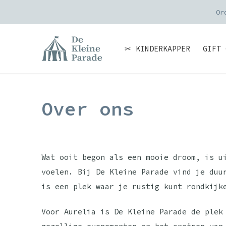
Or
✂ KINDERKAPPER
GIFT 
Over ons
Wat ooit begon als een mooie droom, is u
voelen. Bij De Kleine Parade vind je duu
is een plek waar je rustig kunt rondkijk
Voor Aurelia is De Kleine Parade de plek