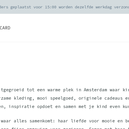
ders geplaatst voor 15:00 worden dezelfde werkdag verzon
CARD
itgegroeid tot een warme plek in Amsterdam waar ki
rzame kleding, mooi speelgoed, originele cadeaus e
en, inspiratie opdoet en samen met je kind even ku
 waar alles samenkomt: haar liefde voor mooie en b