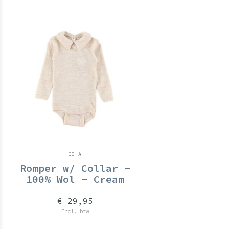
JOHA
Romper w/ Collar -
100% Wol - Cream
€ 29,95
Incl. btw