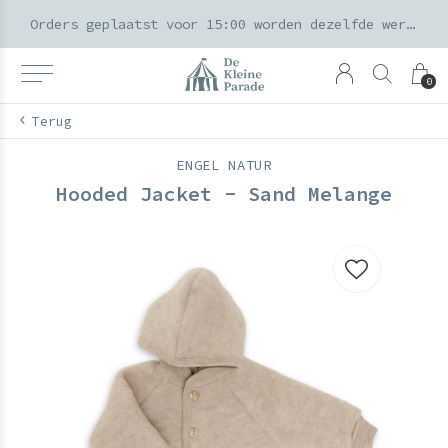
k voor ouders & kids in de Amsterdamse Pijp
Orders geplaatst voor 15:00 worden dezelfde werkdag verzonden
0
Terug
ENGEL NATUR
Hooded Jacket - Sand Melange