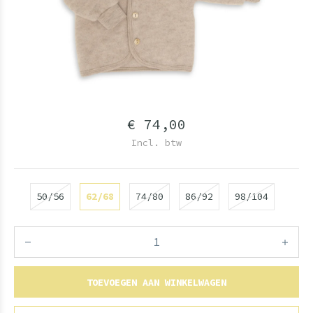
€ 74,00
Incl. btw
50/56
62/68
74/80
86/92
98/104
TOEVOEGEN AAN WINKELWAGEN