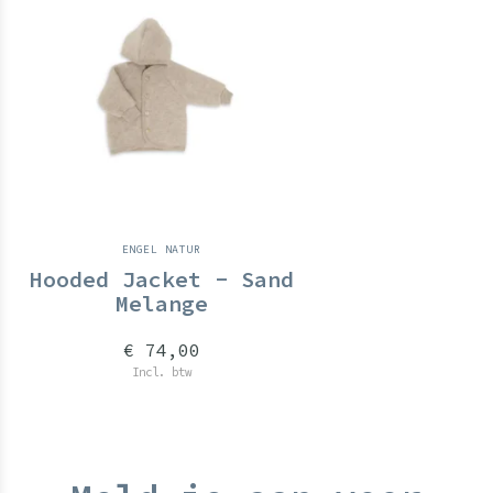
ENGEL NATUR
Hooded Jacket - Sand
Melange
€ 74,00
Incl. btw