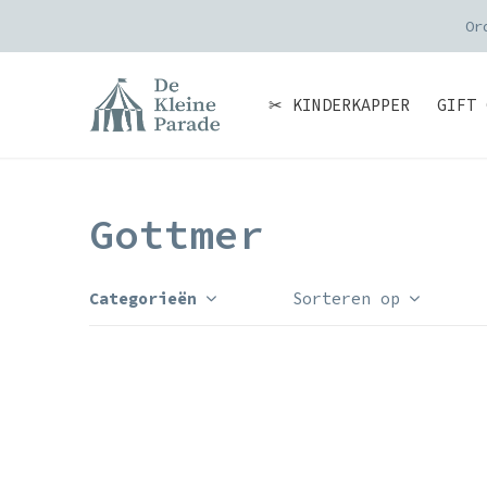
Or
✂ KINDERKAPPER
GIFT 
Gottmer
Categorieën
Sorteren op