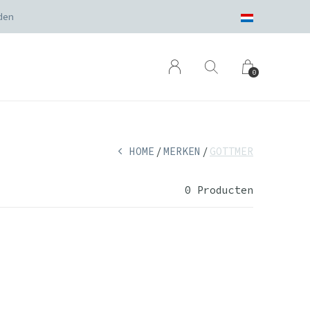
den
0
HOME
MERKEN
GOTTMER
0 Producten