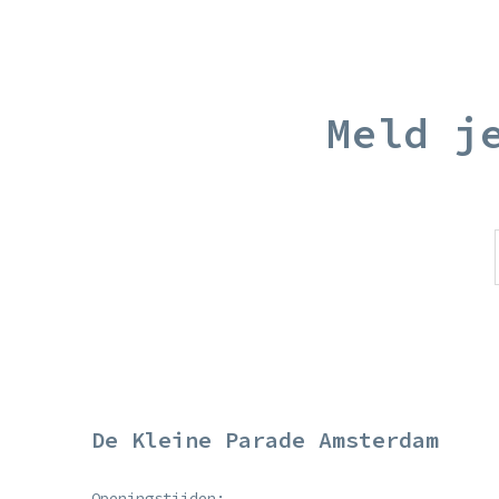
Meld j
De Kleine Parade Amsterdam
Openingstijden: