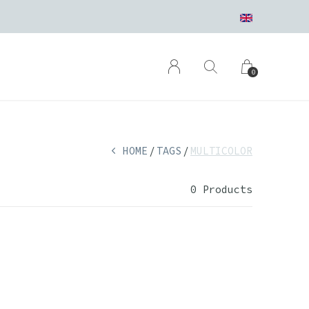
0
HOME
TAGS
MULTICOLOR
0 Products