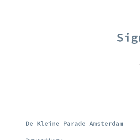
Sig
De Kleine Parade Amsterdam
Openingstijden: