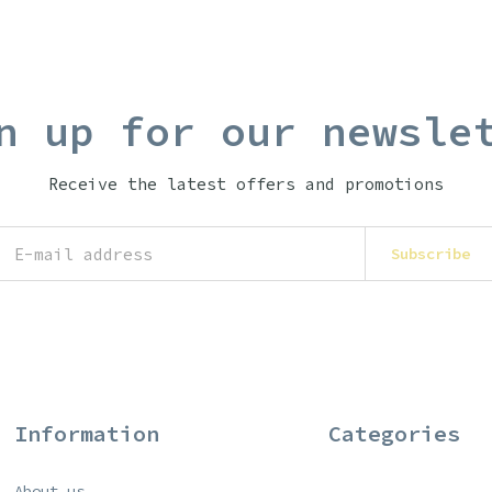
n up for our newsle
Receive the latest offers and promotions
Subscribe
Information
Categories
About us