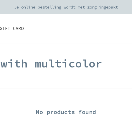
Je online bestelling wordt met zorg ingepakt
GIFT CARD
 with multicolor
No products found